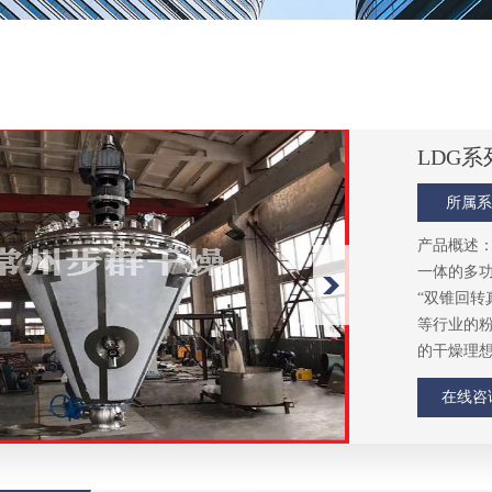
LDG
所属系
产品概述：
一体的多
“双锥回转
等行业的
的干燥理
在线咨