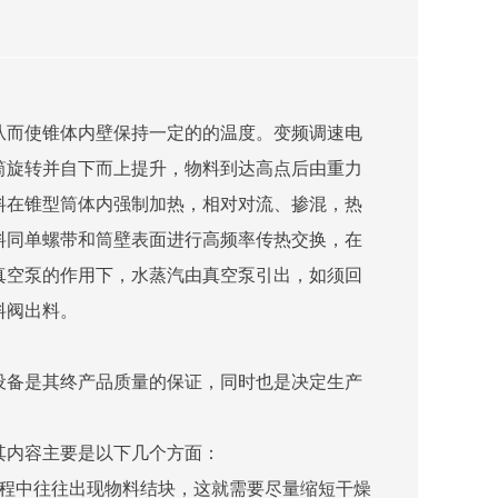
从而使锥体内壁保持一定的的温度。变频调速电
筒旋转并自下而上提升，物料到达高点后由重力
料在锥型筒体内强制加热，相对对流、掺混，热
料同单螺带和筒壁表面进行高频率传热交换，在
真空泵的作用下，水蒸汽由真空泵引出，如须回
料阀出料。
设备是其终产品质量的保证，同时也是决定生产
其内容主要是以下几个方面：
过程中往往出现物料结块，这就需要尽量缩短干燥