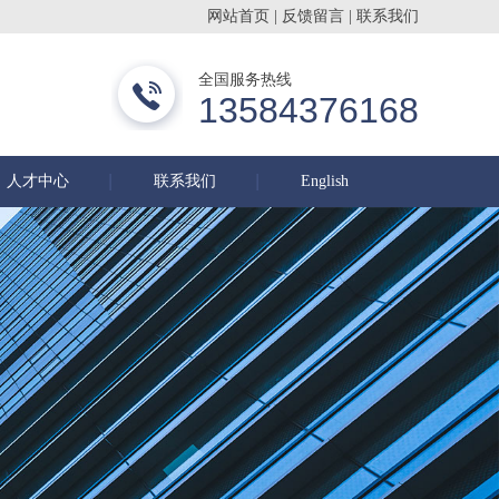
网站首页
|
反馈留言
|
联系我们
常州步群干燥设备有限公司
全国服务热线
13584376168
人才中心
联系我们
English