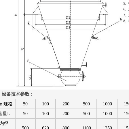
、设备技术参数：
号 规格
50
100
200
500
1000
15
容量L
50
100
200
500
1000
15
内径
500
620
800
1100
1350
15