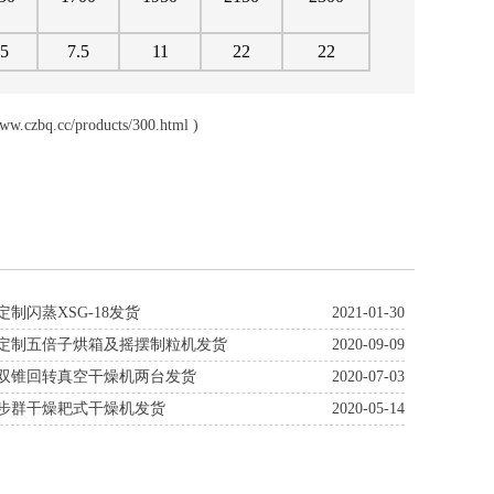
.5
7.5
11
22
22
www.czbq.cc/products/300.html
)
定制闪蒸XSG-18发货
2021-01-30
户定制五倍子烘箱及摇摆制粒机发货
2020-09-09
瓷双锥回转真空干燥机两台发货
2020-07-03
州步群干燥耙式干燥机发货
2020-05-14