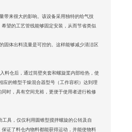
质量带来很大的影响。该设备采用独特的给气技
，希望的工艺管线能够固定安装，从而节省类似
器的固体出料流量是可控的。这样能够减少清洁区
进入料仓后，通过筒壁夹套和螺旋桨内部给热，使
择相应的锥型干燥混合器型号（工作容积）达到理
的同时，具有空间充裕，更便于使用者进行检修
助工具，仅仅利用圆锥型搅拌螺旋的公转及自
，保证了料仓内物料都能获得运动，并能使物料