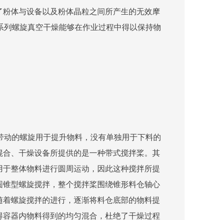
了粉体与设备以及粉体晶粒之间所产生的无效摩
系列螺旋真空干燥能够在作业过程中得以保持物
带动的螺旋用于提升物料，没有单独用于下料的
混合、干燥设备所提供的是一种带式搅拌桨。其
用于整体物料进行圆周运动，因此这种搅拌所提
圆锥型螺旋搅拌，整个搅拌桨围绕锥形料仓轴心
随着螺旋搅拌的进行，逐渐将料仓底部的物料提
得容器内物料得到的均匀混合，杜绝了干燥过程