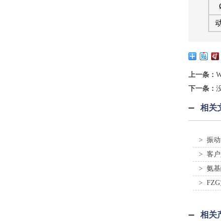
上一条：
下一条：
相关
> 振
> 客
> 氨
> F
相关