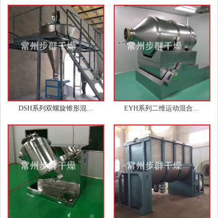
DSH系列双螺旋锥形混…
EYH系列二维运动混合…