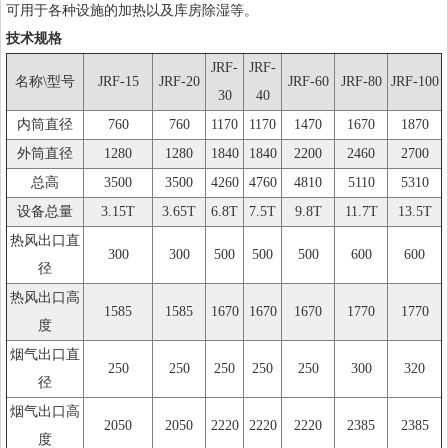
可用于各种设施的加热以及库房除湿等。
技术规格
JRF-
JRF-
名称\型号
JRF-15
JRF-20
JRF-60
JRF-80
JRF-100
30
40
内筒直径
760
760
1170
1170
1470
1670
1870
外筒直径
1280
1280
1840
1840
2200
2460
2700
总高
3500
3500
4260
4760
4810
5110
5310
设备总量
3.15T
3.65T
6.8T
7.5T
9.8T
11.7T
13.5T
热风出口直
300
300
500
500
500
600
600
径
热风出口高
1585
1585
1670
1670
1670
1770
1770
度
烟气出口直
250
250
250
250
250
300
320
径
烟气出口高
2050
2050
2220
2220
2220
2385
2385
度