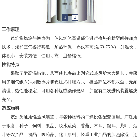
1
2
工作原理
该炉集燃烧与换热为一体以炉体高温部位进行换热的新型间接加热
技术，烟和空气各行其道，加热环保，热效率高(达60-75％)，升温快，
体积小，安装方便，使用可靠，且价格低。
性能特点
采取了耐高温措施，从而使其寿命比列管式热风炉大大延长，并采
用了烟气纵向冲刷散热片和负压式排烟方式，换热部位不积灰尘，无须
清理，热性能稳定。可用各种煤或柴作燃料，并配有二次进风装置燃烧
完全。
适应物料
该炉为通用性热风装置，与各种物料的干燥设备配套使用。广泛用
于粮食、种子、饲料、果品、脱水蔬菜、香茹、木耳、银耳、茶叶、烟
叶等农产品、食品、医药品、化工原料、轻重工业产品的加热除湿，还