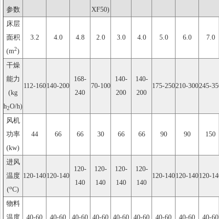
参数
XF50)
床层
面积
3.2
4.0
4.8
2.0
3.0
4.0
5.0
6.0
7.0
2
(m
)
干燥
能力
168-
140-
140-
112-160
140-200
70-100
175-250
210-300
245-35
(kg
240
200
200
h
O/h)
2
风机
功率
44
66
66
30
66
66
90
90
150
(kw)
进风
120-
120-
120-
120-
温度
120-140
120-140
120-140
120-140
120-14
140
140
140
140
o
(
C)
物料
温度
40-60
40-60
40-60
40-60
40-60
40-60
40-60
40-60
40-60