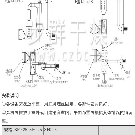
安装说明
◎各设备需摆放平整，用底脚螺丝固定，各部件密封良好。
◎风机可摆放于室外或自建消音室内。平面布置可根据具体情况酌情调
整。
规格
XF0.25-
XF0.25-
XF0.25-