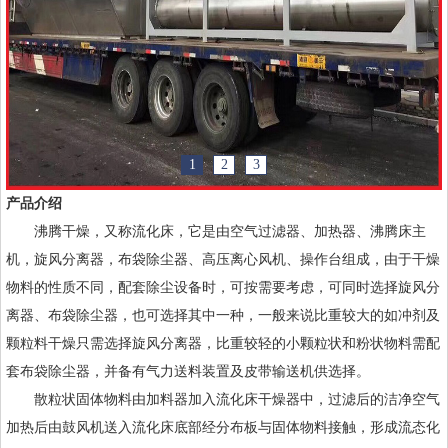
1
2
3
产品介绍
沸腾干燥，又称流化床，它是由空气过滤器、加热器、沸腾床主
机，旋风分离器，布袋除尘器、高压离心风机、操作台组成，由于干燥
物料的性质不同，配套除尘设备时，可按需要考虑，可同时选择旋风分
离器、布袋除尘器，也可选择其中一种，一般来说比重较大的如冲剂及
颗粒料干燥只需选择旋风分离器，比重较轻的小颗粒状和粉状物料需配
套布袋除尘器，并备有气力送料装置及皮带输送机供选择。
散粒状固体物料由加料器加入流化床干燥器中，过滤后的洁净空气
加热后由鼓风机送入流化床底部经分布板与固体物料接触，形成流态化