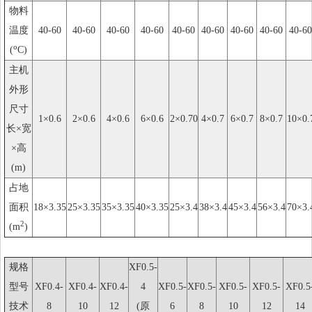
物料
温度
40-60
40-60
40-60
40-60
40-60
40-60
40-60
40-60
40-60
o
(
C)
主机
外形
尺寸
1×0.6
2×0.6
4×0.6
6×0.6
2×0.70
4×0.7
6×0.7
8×0.7
10×0.
长×宽
×高
(m)
占地
面积
18×3.35
25×3.35
35×3.35
40×3.35
25×3.4
38×3.4
45×3.4
56×3.4
70×3.
2
(m
)
规格
XF0.5-
型号
XF0.4-
XF0.4-
XF0.4-
4
XF0.5-
XF0.5-
XF0.5-
XF0.5-
XF0.5
技术
8
10
12
(原
6
8
10
12
14