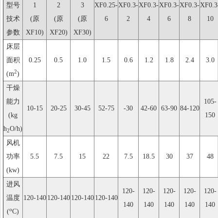
型号
1
2
3
XF0.25-
XF0.3-
XF0.3-
XF0.3-
XF0.3-
XF0.3
技术
(原
(原
(原
6
2
4
6
8
10
参数
XF10)
XF20)
XF30)
床层
面积
0.25
0.5
1.0
1.5
0.6
1.2
1.8
2.4
3.0
2
(m
)
干燥
能力
105-
10-15
20-25
30-45
52-75
-30
42-60
63-90
84-120
(kg
150
h
O/h)
2
风机
功率
5.5
7.5
15
22
7.5
18.5
30
37
48
(kw)
进风
120-
120-
120-
120-
120-
温度
120-140
120-140
120-140
120-140
140
140
140
140
140
o
(
C)