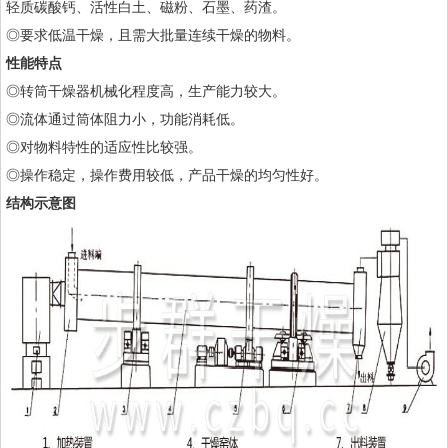
轻质碳酸钙、活性白土、磁粉、石墨、药渣。
◎要求低温干燥，且需大批量连续干燥的物料。
性能特点
◎转筒干燥器机械化程度高，生产能力较大。
◎流体通过筒体阻力小，功能消耗低。
◎对物料特性的适应性比较强。
◎操作稳定，操作费用较低，产品干燥的均匀性好。
结构示意图